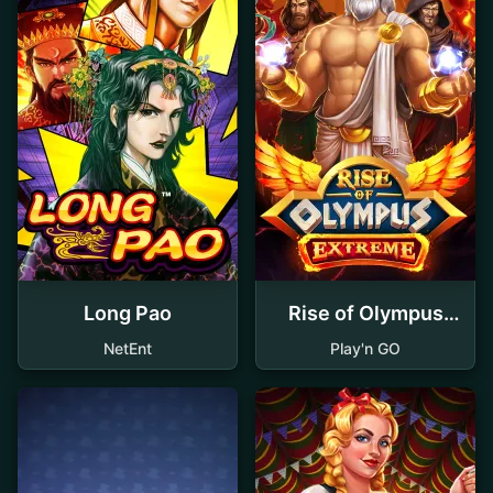
Long Pao
Rise of Olympus
Extreme
NetEnt
Play'n GO