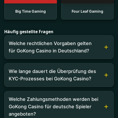
Big Time Gaming
Four Leaf Gaming
Häufig gestellte Fragen
Welche rechtlichen Vorgaben gelten
für GoKong Casino in Deutschland?
Wie lange dauert die Überprüfung des
KYC-Prozesses bei GoKong Casino?
Welche Zahlungsmethoden werden bei
GoKong Casino für deutsche Spieler
angeboten?