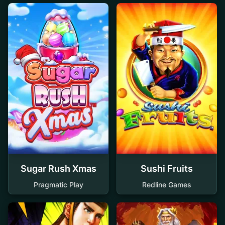
Sugar Rush Xmas
Sushi Fruits
Pragmatic Play
Redline Games