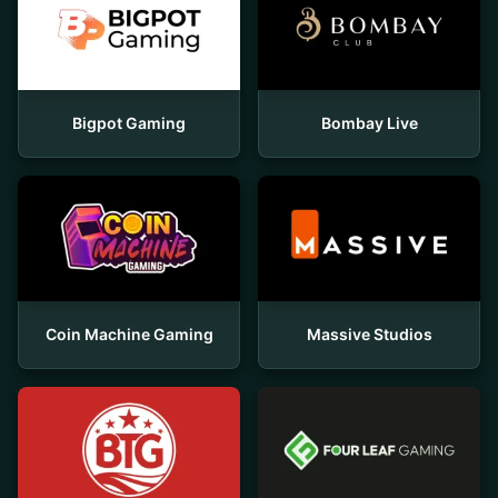
Bigpot Gaming
Bombay Live
Coin Machine Gaming
Massive Studios