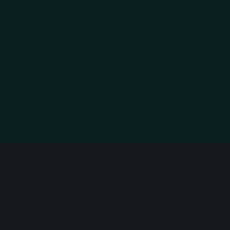
GoKong
Startseite
Spiele